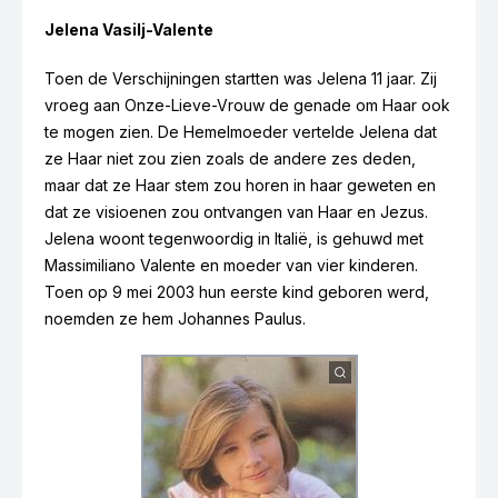
Ivanka Ivankovic-Elez
Jelena Vasilj-Valente
Toen de Verschijningen startten was Jelena 11 jaar. Zij
vroeg aan Onze-Lieve-Vrouw de genade om Haar ook
te mogen zien. De Hemelmoeder vertelde Jelena dat
ze Haar niet zou zien zoals de andere zes deden,
maar dat ze Haar stem zou horen in haar geweten en
dat ze visioenen zou ontvangen van Haar en Jezus.
Jelena woont tegenwoordig in Italië, is gehuwd met
Massimiliano Valente en moeder van vier kinderen.
Toen op 9 mei 2003 hun eerste kind geboren werd,
noemden ze hem Johannes Paulus.