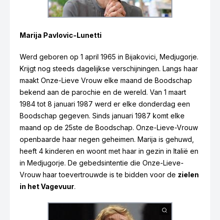
Marija Pavlovic-Lunetti
Werd geboren op 1 april 1965 in Bijakovici, Medjugorje.
Krijgt nog steeds dagelijkse verschijningen. Langs haar
maakt Onze-Lieve Vrouw elke maand de Boodschap
Vicka Ivankovic
bekend aan de parochie en de wereld. Van 1 maart
1984 tot 8 januari 1987 werd er elke donderdag een
Boodschap gegeven. Sinds januari 1987 komt elke
maand op de 25ste de Boodschap. Onze-Lieve-Vrouw
openbaarde haar negen geheimen. Marija is gehuwd,
heeft 4 kinderen en woont met haar in gezin in Italië en
in Medjugorje. De gebedsintentie die Onze-Lieve-
Vrouw haar toevertrouwde is te bidden voor de
zielen
in het Vagevuur
.