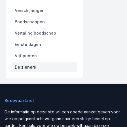
Verschijningen
Boodschappen
Vertaling boodschap
Eerste dagen
Vijf punten
De zieners
Bedevaart.net
De informatie op deze site wil een goede aanzet geven voor
wie op pelgrimstocht wilt gaan naar een stukje hemel op
aarde... Een hulp voor wie op bezoek wilt gaan bij onze