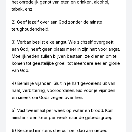
het onredelijk genot van eten en drinken, alcohol,
tabak, enz…
2) Geef jezelf over aan God zonder de minste
terughoudendheid.
3) Verban beslist elke angst. Wie zichzelf overgeeft
aan God, heeft geen plaats meer in zijn hart voor angst.
Moeilijkheden zullen blijven bestaan, ze dienen om te
komen tot geestelijke groei, tot meerdere eer en glorie
van God.
4) Bemin je vijanden. Sluit in je hart gevoelens uit van
haat, verbittering, vooroordelen. Bid voor je vijanden
en smeek om Gods zegen over hen.
5) Vast tweemaal per week op water en brood. Kom
minstens één keer per week naar de gebedsgroep.
6) Besteed minstens drie uur per dag aan gebed