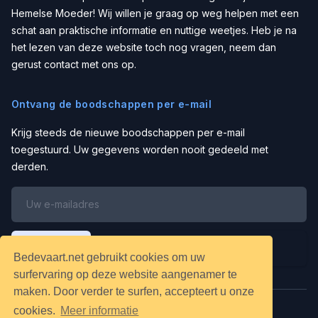
Hemelse Moeder! Wij willen je graag op weg helpen met een
schat aan praktische informatie en nuttige weetjes. Heb je na
het lezen van deze website toch nog vragen, neem dan
gerust contact met ons op.
Ontvang de boodschappen per e-mail
Krijg steeds de nieuwe boodschappen per e-mail
toegestuurd. Uw gegevens worden nooit gedeeld met
derden.
Schrijf in
Bedevaart.net gebruikt cookies om uw
surfervaring op deze website aangenamer te
maken. Door verder te surfen, accepteert u onze
cookies.
Meer informatie