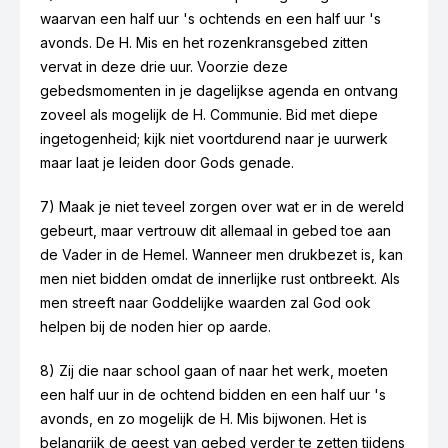
waarvan een half uur 's ochtends en een half uur 's
avonds. De H. Mis en het rozenkransgebed zitten
vervat in deze drie uur. Voorzie deze
gebedsmomenten in je dagelijkse agenda en ontvang
zoveel als mogelijk de H. Communie. Bid met diepe
ingetogenheid; kijk niet voortdurend naar je uurwerk
maar laat je leiden door Gods genade.
7) Maak je niet teveel zorgen over wat er in de wereld
gebeurt, maar vertrouw dit allemaal in gebed toe aan
de Vader in de Hemel. Wanneer men drukbezet is, kan
men niet bidden omdat de innerlijke rust ontbreekt. Als
men streeft naar Goddelijke waarden zal God ook
helpen bij de noden hier op aarde.
8) Zij die naar school gaan of naar het werk, moeten
een half uur in de ochtend bidden en een half uur 's
avonds, en zo mogelijk de H. Mis bijwonen. Het is
belangrijk de geest van gebed verder te zetten tijdens