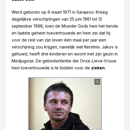
Werd geboren op 6 maart 1971 in Sarajevo. Kreeg
dagelijkse verschijningen van 25 juni 1981 tot 12
september 1998, toen de Moeder Gods hem het tiende
en laatste geheim toevertrouwde en hem zei dat hij
voor de rest van zijn leven één maal per jaar een
Mirjana Dragicevic-
verschijning zou krijgen, namelijk met Kerstmis. Jakov is
Soldo
gehuwd, heeft drie kinderen en woont met zijn gezin in
Medjugorje. De gebedsintentie die Onze-Lieve-Vrouw
hem toevertrouwde is te bidden voor de
zieken
.