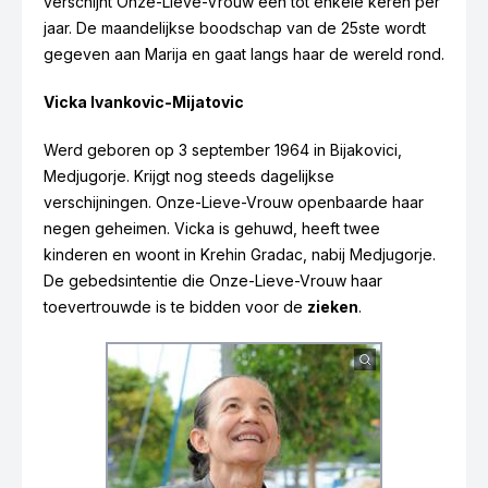
verschijnt Onze-Lieve-Vrouw één tot enkele keren per
jaar. De maandelijkse boodschap van de 25ste wordt
gegeven aan Marija en gaat langs haar de wereld rond.
Vicka Ivankovic-Mijatovic
Werd geboren op 3 september 1964 in Bijakovici,
Medjugorje. Krijgt nog steeds dagelijkse
verschijningen. Onze-Lieve-Vrouw openbaarde haar
negen geheimen. Vicka is gehuwd, heeft twee
kinderen en woont in Krehin Gradac, nabij Medjugorje.
De gebedsintentie die Onze-Lieve-Vrouw haar
toevertrouwde is te bidden voor de
zieken
.