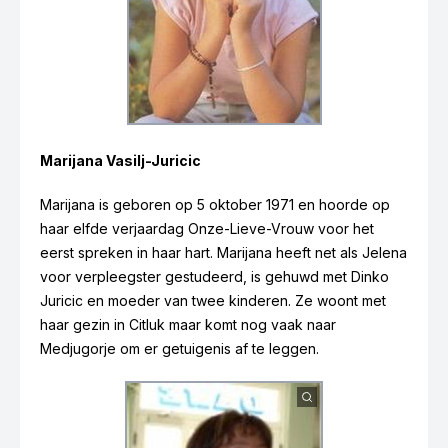
Marijana Vasilj-Juricic
Marijana is geboren op 5 oktober 1971 en hoorde op
haar elfde verjaardag Onze-Lieve-Vrouw voor het
eerst spreken in haar hart. Marijana heeft net als Jelena
voor verpleegster gestudeerd, is gehuwd met Dinko
Juricic en moeder van twee kinderen. Ze woont met
haar gezin in Citluk maar komt nog vaak naar
Jelena Vasilj-Valente
Medjugorje om er getuigenis af te leggen.