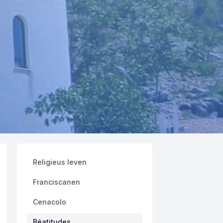
Religieus leven
Franciscanen
Cenacolo
Béatitudes