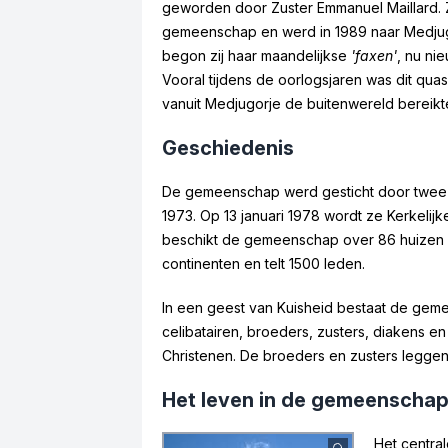
geworden door Zuster Emmanuel Maillard. Zi
gemeenschap en werd in 1989 naar Medju
begon zij haar maandelijkse
'faxen'
, nu ni
Vooral tijdens de oorlogsjaren was dit quas
vanuit Medjugorje de buitenwereld bereikt
Geschiedenis
De gemeenschap werd gesticht door twee 
1973. Op 13 januari 1978 wordt ze Kerkeli
beschikt de gemeenschap over 86 huizen ve
continenten en telt 1500 leden.
In een geest van Kuisheid bestaat de geme
celibatairen, broeders, zusters, diakens en
Christenen. De broeders en zusters legge
Het leven in de gemeenscha
Het central