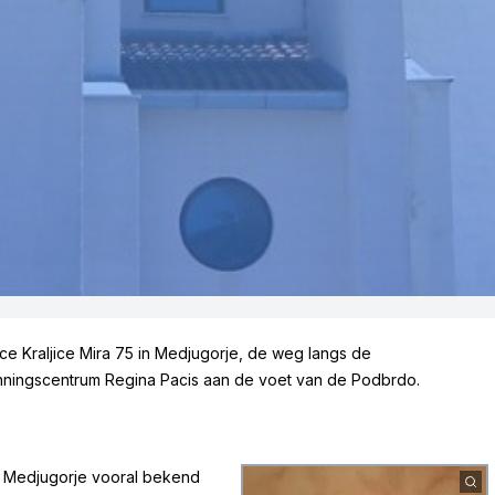
e Kraljice Mira 75 in Medjugorje, de weg langs de
inningscentrum Regina Pacis aan de voet van de Podbrdo.
n Medjugorje vooral bekend