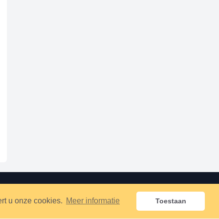
rt u onze cookies.
Meer informatie
Toestaan
er e-mail