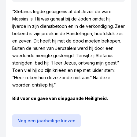
“Stefanus legde getuigenis af dat Jezus de ware
Messias is. Hij was gehaat bij de Joden omdat hij
ijverde in zijn dienstbetoon en in de verkondiging. Zeer
bekend is zijn preek in de Handelingen, hoofdstuk zes
en zeven. Dit heeft hij met de dood moeten bekopen.
Buiten de muren van Jeruzalem werd hij door een
woedende menigte gestenigd. Terwijl zij Stefanus
stenigden, bad hij: “Heer Jezus, ontvang mijn geest.”
Toen viel hij op zijn knieën en riep met luider stem:
“Heer reken hun deze zonde niet aan.” Na deze
woorden ontsliep hij.”
Bid voor de gave van diepgaande Heiligheid.
Nog een jaarheilige kiezen