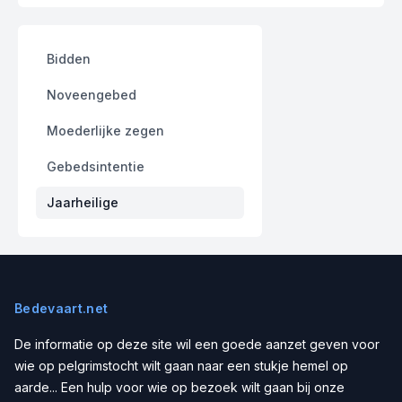
Bidden
Noveengebed
Moederlijke zegen
Gebedsintentie
Jaarheilige
Bedevaart.net
De informatie op deze site wil een goede aanzet geven voor
wie op pelgrimstocht wilt gaan naar een stukje hemel op
aarde... Een hulp voor wie op bezoek wilt gaan bij onze