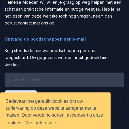
Hemelse Moeder! Wij willen je graag op weg helpen met een
schat aan praktische informatie en nuttige weetjes. Heb je na
het lezen van deze website toch nog vragen, neem dan
gerust contact met ons op.
Ontvang de boodschappen per e-mail
Krijg steeds de nieuwe boodschappen per e-mail
toegestuurd. Uw gegevens worden nooit gedeeld met
derden.
Schrijf in
Bedevaart.net gebruikt cookies om uw
surfervaring op deze website aangenamer te
maken. Door verder te surfen, accepteert u onze
cookies.
Meer informatie